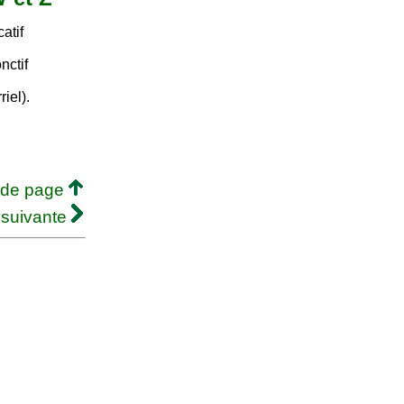
atif
nctif
riel).
 de page
 suivante