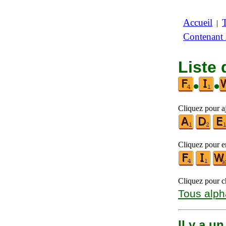
Accueil
|
Contenant
Liste 
•
•
Cliquez pour a
Cliquez pour en
Cliquez pour ch
Tous alph
Il y a u