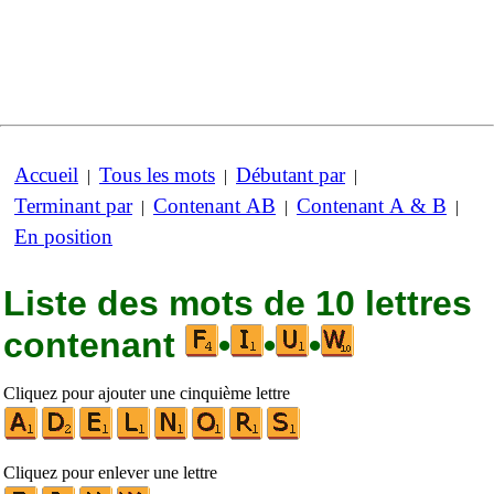
Accueil
Tous les mots
Débutant par
|
|
|
Terminant par
Contenant AB
Contenant A & B
|
|
|
En position
Liste des mots de 10 lettres
contenant
•
•
•
Cliquez pour ajouter une cinquième lettre
Cliquez pour enlever une lettre