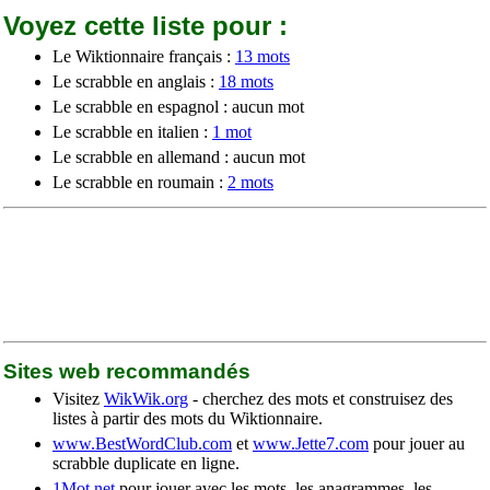
Voyez cette liste pour :
Le Wiktionnaire français :
13 mots
Le scrabble en anglais :
18 mots
Le scrabble en espagnol : aucun mot
Le scrabble en italien :
1 mot
Le scrabble en allemand : aucun mot
Le scrabble en roumain :
2 mots
Sites web recommandés
Visitez
WikWik.org
- cherchez des mots et construisez des
listes à partir des mots du Wiktionnaire.
www.BestWordClub.com
et
www.Jette7.com
pour jouer au
scrabble duplicate en ligne.
1Mot.net
pour jouer avec les mots, les anagrammes, les