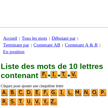
Accueil
Tous les mots
Débutant par
|
|
|
Terminant par
Contenant AB
Contenant A & B
|
|
|
En position
Liste des mots de 10 lettres
contenant
•
•
•
Cliquez pour ajouter une cinquième lettre