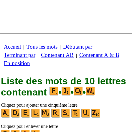
Accueil
Tous les mots
Débutant par
|
|
|
Terminant par
Contenant AB
Contenant A & B
|
|
|
En position
Liste des mots de 10 lettres
contenant
•
•
•
Cliquez pour ajouter une cinquième lettre
Cliquez pour enlever une lettre