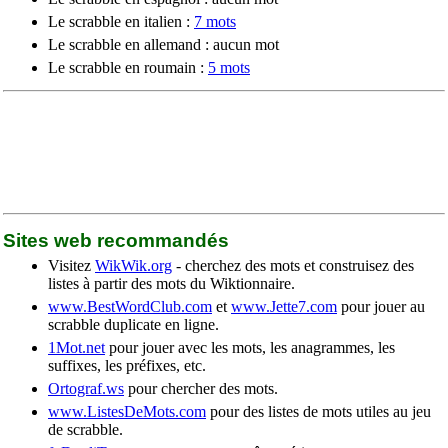
Le scrabble en italien :
7 mots
Le scrabble en allemand : aucun mot
Le scrabble en roumain :
5 mots
Sites web recommandés
Visitez
WikWik.org
- cherchez des mots et construisez des
listes à partir des mots du Wiktionnaire.
www.BestWordClub.com
et
www.Jette7.com
pour jouer au
scrabble duplicate en ligne.
1Mot.net
pour jouer avec les mots, les anagrammes, les
suffixes, les préfixes, etc.
Ortograf.ws
pour chercher des mots.
www.ListesDeMots.com
pour des listes de mots utiles au jeu
de scrabble.