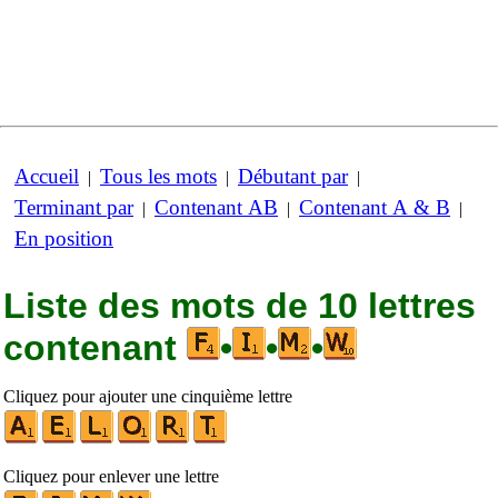
Accueil
Tous les mots
Débutant par
|
|
|
Terminant par
Contenant AB
Contenant A & B
|
|
|
En position
Liste des mots de 10 lettres
contenant
•
•
•
Cliquez pour ajouter une cinquième lettre
Cliquez pour enlever une lettre