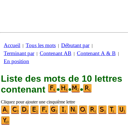
Accueil
Tous les mots
Débutant par
|
|
|
Terminant par
Contenant AB
Contenant A & B
|
|
|
En position
Liste des mots de 10 lettres
contenant
•
•
•
Cliquez pour ajouter une cinquième lettre