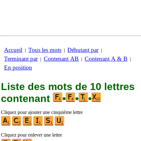
Accueil
Tous les mots
Débutant par
|
|
|
Terminant par
Contenant AB
Contenant A & B
|
|
|
En position
Liste des mots de 10 lettres
contenant
•
•
•
Cliquez pour ajouter une cinquième lettre
Cliquez pour enlever une lettre