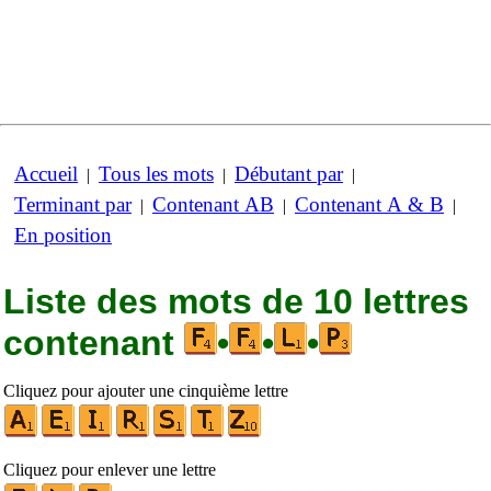
Accueil
Tous les mots
Débutant par
|
|
|
Terminant par
Contenant AB
Contenant A & B
|
|
|
En position
Liste des mots de 10 lettres
contenant
•
•
•
Cliquez pour ajouter une cinquième lettre
Cliquez pour enlever une lettre