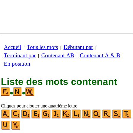
Accueil
Tous les mots
Débutant par
|
|
|
Terminant par
Contenant AB
Contenant A & B
|
|
|
En position
Liste des mots contenant
•
•
Cliquez pour ajouter une quatrième lettre