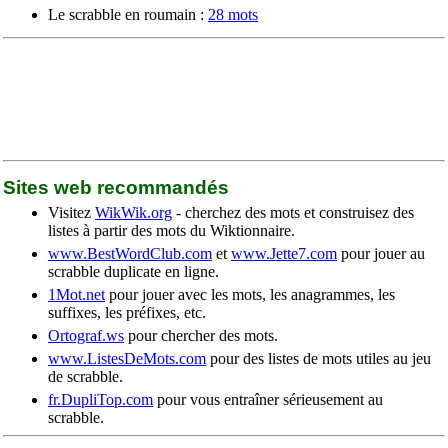
Le scrabble en roumain :
28 mots
Sites web recommandés
Visitez
WikWik.org
- cherchez des mots et construisez des
listes à partir des mots du Wiktionnaire.
www.BestWordClub.com
et
www.Jette7.com
pour jouer au
scrabble duplicate en ligne.
1Mot.net
pour jouer avec les mots, les anagrammes, les
suffixes, les préfixes, etc.
Ortograf.ws
pour chercher des mots.
www.ListesDeMots.com
pour des listes de mots utiles au jeu
de scrabble.
fr.DupliTop.com
pour vous entraîner sérieusement au
scrabble.