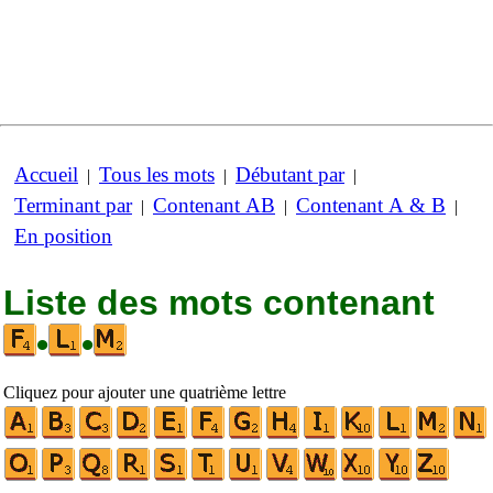
Accueil
Tous les mots
Débutant par
|
|
|
Terminant par
Contenant AB
Contenant A & B
|
|
|
En position
Liste des mots contenant
•
•
Cliquez pour ajouter une quatrième lettre