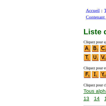
Accueil
|
Contenant
Liste
Cliquez pour aj
Cliquez pour en
Cliquez pour ch
Tous alph
13
14