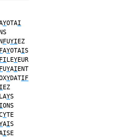
A
Y
OTA
I
NS
N
F
U
YI
EZ
F
A
Y
OTA
I
S
FI
LE
Y
EUR
F
U
Y
A
I
ENT
OX
Y
DAT
IF
I
EZ
LA
Y
S
I
ONS
C
Y
TE
Y
A
I
S
A
I
SE