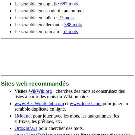
Le scrabble en anglais :
687 mots
Le scrabble en espagnol : aucun mot
Le scrabble en italien :
27 mots
Le scrabble en allemand :
388 mots
Le scrabble en roumain :
52 mots
Sites web recommandés
Visitez
WikWik.org
- cherchez des mots et construisez des
listes à partir des mots du Wiktionnaire.
www.BestWordClub.com
et
www.Jette7.com
pour jouer au
scrabble duplicate en ligne.
1Mot.net
pour jouer avec les mots, les anagrammes, les
suffixes, les préfixes, etc.
Ortograf.ws
pour chercher des mots.