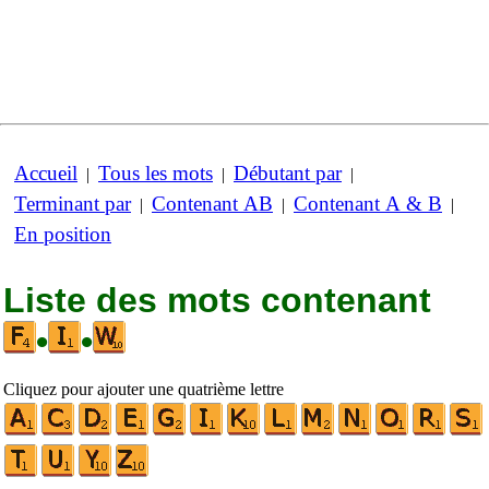
Accueil
Tous les mots
Débutant par
|
|
|
Terminant par
Contenant AB
Contenant A & B
|
|
|
En position
Liste des mots contenant
•
•
Cliquez pour ajouter une quatrième lettre