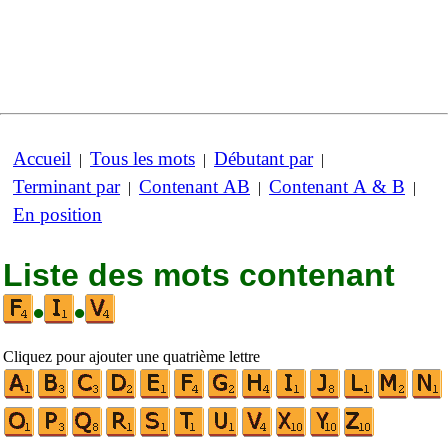
Accueil
Tous les mots
Débutant par
|
|
|
Terminant par
Contenant AB
Contenant A & B
|
|
|
En position
Liste des mots contenant
•
•
Cliquez pour ajouter une quatrième lettre