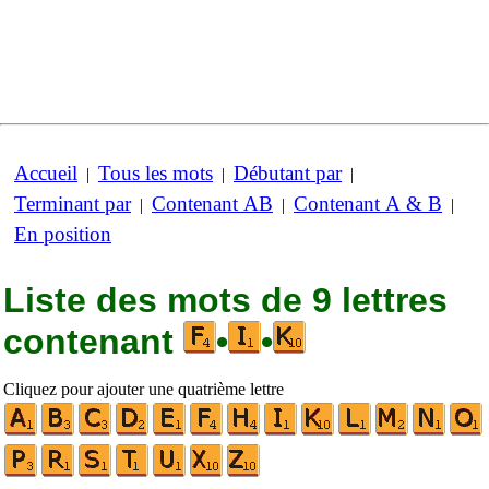
Accueil
Tous les mots
Débutant par
|
|
|
Terminant par
Contenant AB
Contenant A & B
|
|
|
En position
Liste des mots de 9 lettres
contenant
•
•
Cliquez pour ajouter une quatrième lettre