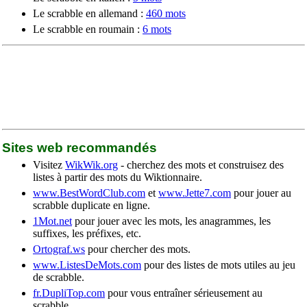
Le scrabble en allemand :
460 mots
Le scrabble en roumain :
6 mots
Sites web recommandés
Visitez
WikWik.org
- cherchez des mots et construisez des
listes à partir des mots du Wiktionnaire.
www.BestWordClub.com
et
www.Jette7.com
pour jouer au
scrabble duplicate en ligne.
1Mot.net
pour jouer avec les mots, les anagrammes, les
suffixes, les préfixes, etc.
Ortograf.ws
pour chercher des mots.
www.ListesDeMots.com
pour des listes de mots utiles au jeu
de scrabble.
fr.DupliTop.com
pour vous entraîner sérieusement au
scrabble.