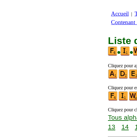
Accueil
|
Contenant
Liste 
•
•
Cliquez pour aj
Cliquez pour en
Cliquez pour ch
Tous alph
13
14