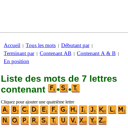
Accueil
Tous les mots
Débutant par
|
|
|
Terminant par
Contenant AB
Contenant A & B
|
|
|
En position
Liste des mots de 7 lettres
contenant
•
•
Cliquez pour ajouter une quatrième lettre