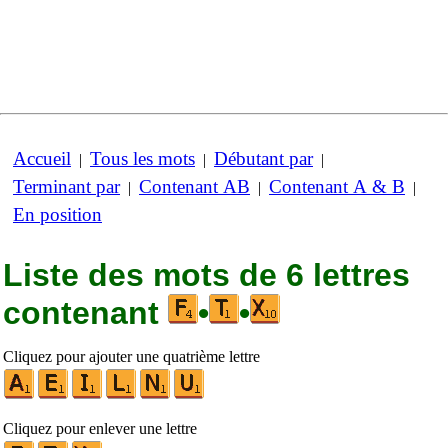
Accueil
Tous les mots
Débutant par
|
|
|
Terminant par
Contenant AB
Contenant A & B
|
|
|
En position
Liste des mots de 6 lettres
contenant
•
•
Cliquez pour ajouter une quatrième lettre
Cliquez pour enlever une lettre