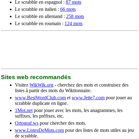
Le scrabble en espagnol :
87 mots
Le scrabble en italien :
66 mots
Le scrabble en allemand :
258 mots
Le scrabble en roumain :
124 mots
Sites web recommandés
Visitez
WikWik.org
- cherchez des mots et construisez des
listes à partir des mots du Wiktionnaire.
www.BestWordClub.com
et
www.Jette7.com
pour jouer au
scrabble duplicate en ligne.
1Mot.net
pour jouer avec les mots, les anagrammes, les
suffixes, les préfixes, etc.
Ortograf.ws
pour chercher des mots.
www.ListesDeMots.com
pour des listes de mots utiles au jeu
de scrabble.