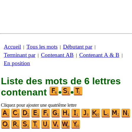
Accueil
Tous les mots
Débutant par
|
|
|
Terminant par
Contenant AB
Contenant A & B
|
|
|
En position
Liste des mots de 6 lettres
contenant
•
•
Cliquez pour ajouter une quatrième lettre