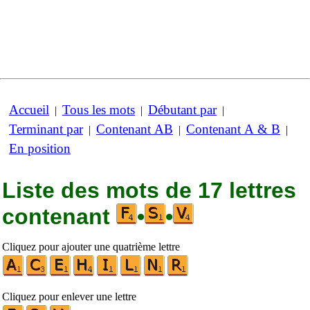
Accueil
Tous les mots
Débutant par
|
|
|
Terminant par
Contenant AB
Contenant A & B
|
|
|
En position
Liste des mots de 17 lettres
contenant
•
•
Cliquez pour ajouter une quatrième lettre
Cliquez pour enlever une lettre