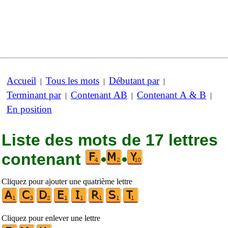
Accueil
Tous les mots
Débutant par
|
|
|
Terminant par
Contenant AB
Contenant A & B
|
|
|
En position
Liste des mots de 17 lettres
contenant
•
•
Cliquez pour ajouter une quatrième lettre
Cliquez pour enlever une lettre