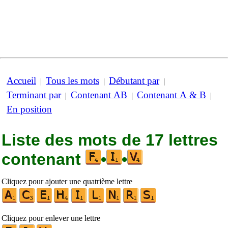
Accueil
Tous les mots
Débutant par
|
|
|
Terminant par
Contenant AB
Contenant A & B
|
|
|
En position
Liste des mots de 17 lettres
contenant
•
•
Cliquez pour ajouter une quatrième lettre
Cliquez pour enlever une lettre