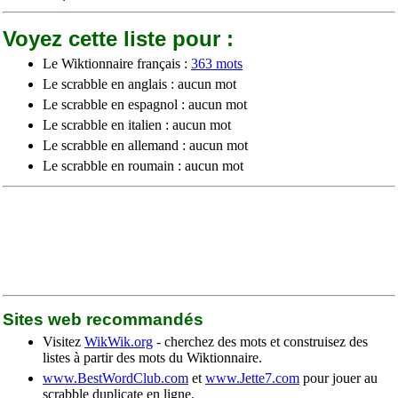
Voyez cette liste pour :
Le Wiktionnaire français :
363 mots
Le scrabble en anglais : aucun mot
Le scrabble en espagnol : aucun mot
Le scrabble en italien : aucun mot
Le scrabble en allemand : aucun mot
Le scrabble en roumain : aucun mot
Sites web recommandés
Visitez
WikWik.org
- cherchez des mots et construisez des
listes à partir des mots du Wiktionnaire.
www.BestWordClub.com
et
www.Jette7.com
pour jouer au
scrabble duplicate en ligne.