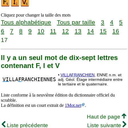
Cliquez pour changer la taille des mots
Tous alphabétique
Tous par taille
3
4
5
6
7
8
9
10
11
12
13
14
15
16
17
Il y a un seul mot de dix-sept lettres
contenant F, I et V
•
VILLAFRANCHIEN,
ENNE n.m. et
VI
LLA
F
RANCHIENNES
adj. Géol. Étage intermédiaire entre
le tertiaire et le quaternaire.
Liste conforme à la neuvième édition du dictionnaire officiel du
scrabble.
La définition est un court extrait de
1Mot.net
.
Haut de page
Liste précédente
Liste suivante