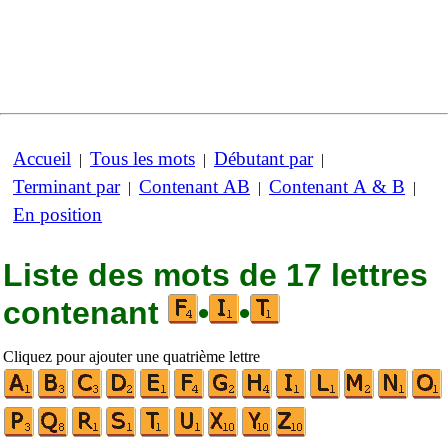
Accueil
Tous les mots
Débutant par
|
|
|
Terminant par
Contenant AB
Contenant A & B
|
|
|
En position
Liste des mots de 17 lettres
contenant
•
•
Cliquez pour ajouter une quatrième lettre