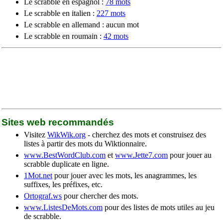
Le scrabble en espagnol :
78 mots
Le scrabble en italien :
227 mots
Le scrabble en allemand : aucun mot
Le scrabble en roumain :
42 mots
Sites web recommandés
Visitez
WikWik.org
- cherchez des mots et construisez des
listes à partir des mots du Wiktionnaire.
www.BestWordClub.com
et
www.Jette7.com
pour jouer au
scrabble duplicate en ligne.
1Mot.net
pour jouer avec les mots, les anagrammes, les
suffixes, les préfixes, etc.
Ortograf.ws
pour chercher des mots.
www.ListesDeMots.com
pour des listes de mots utiles au jeu
de scrabble.