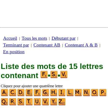
Accueil
Tous les mots
Débutant par
|
|
|
Terminant par
Contenant AB
Contenant A & B
|
|
|
En position
Liste des mots de 15 lettres
contenant
•
•
Cliquez pour ajouter une quatrième lettre