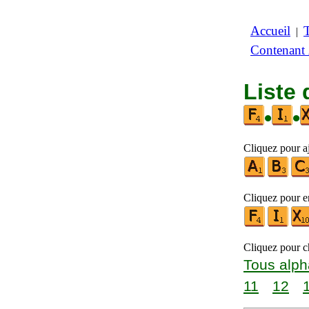
Accueil
|
Contenant
Liste 
•
•
Cliquez pour aj
Cliquez pour en
Cliquez pour ch
Tous alph
11
12