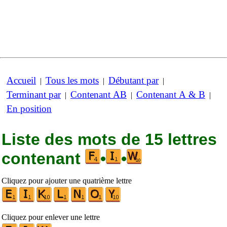
Accueil
Tous les mots
Débutant par
|
|
|
Terminant par
Contenant AB
Contenant A & B
|
|
|
En position
Liste des mots de 15 lettres
contenant
•
•
Cliquez pour ajouter une quatrième lettre
Cliquez pour enlever une lettre