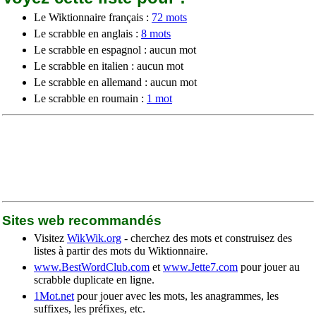
Le Wiktionnaire français :
72 mots
Le scrabble en anglais :
8 mots
Le scrabble en espagnol : aucun mot
Le scrabble en italien : aucun mot
Le scrabble en allemand : aucun mot
Le scrabble en roumain :
1 mot
Sites web recommandés
Visitez
WikWik.org
- cherchez des mots et construisez des
listes à partir des mots du Wiktionnaire.
www.BestWordClub.com
et
www.Jette7.com
pour jouer au
scrabble duplicate en ligne.
1Mot.net
pour jouer avec les mots, les anagrammes, les
suffixes, les préfixes, etc.