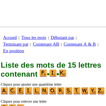
Accueil
Tous les mots
Débutant par
|
|
|
Terminant par
Contenant AB
Contenant A & B
|
|
|
En position
Liste des mots de 15 lettres
contenant
•
•
Cliquez pour ajouter une quatrième lettre
Cliquez pour enlever une lettre