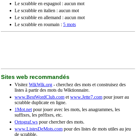
Le scrabble en espagnol : aucun mot
Le scrabble en italien : aucun mot
Le scrabble en allemand : aucun mot
Le scrabble en roumain :
5 mots
Sites web recommandés
Visitez
WikWik.org
- cherchez des mots et construisez des
listes à partir des mots du Wiktionnaire.
www.BestWordClub.com
et
www.Jette7.com
pour jouer au
scrabble duplicate en ligne.
1Mot.net
pour jouer avec les mots, les anagrammes, les
suffixes, les préfixes, etc.
Ortograf.ws
pour chercher des mots.
www.ListesDeMots.com
pour des listes de mots utiles au jeu
de scrabble.