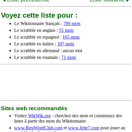
Voyez cette liste pour :
Le Wiktionnaire français :
789 mots
Le scrabble en anglais :
55 mots
Le scrabble en espagnol :
165 mots
Le scrabble en italien :
397 mots
Le scrabble en allemand : aucun mot
Le scrabble en roumain :
71 mots
Sites web recommandés
Visitez
WikWik.org
- cherchez des mots et construisez des
listes à partir des mots du Wiktionnaire.
www.BestWordClub.com
et
www.Jette7.com
pour jouer au