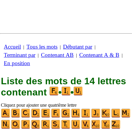
Accueil
Tous les mots
Débutant par
|
|
|
Terminant par
Contenant AB
Contenant A & B
|
|
|
En position
Liste des mots de 14 lettres
contenant
•
•
Cliquez pour ajouter une quatrième lettre