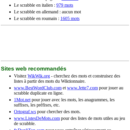
Le scrabble en italien :
979 mots
Le scrabble en allemand : aucun mot
Le scrabble en roumain :
1605 mots
Sites web recommandés
Visitez
WikWik.org
- cherchez des mots et construisez des
listes à partir des mots du Wiktionnaire.
www.BestWordClub.com
et
www.Jette7.com
pour jouer au
scrabble duplicate en ligne.
1Mot.net
pour jouer avec les mots, les anagrammes, les
suffixes, les préfixes, etc.
Ortograf.ws
pour chercher des mots.
www.ListesDeMots.com
pour des listes de mots utiles au jeu
de scrabble.