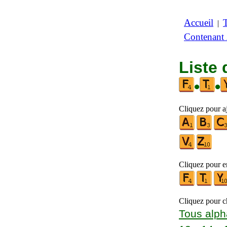
Accueil
|
Contenant
Liste 
•
•
Cliquez pour aj
Cliquez pour en
Cliquez pour ch
Tous alph