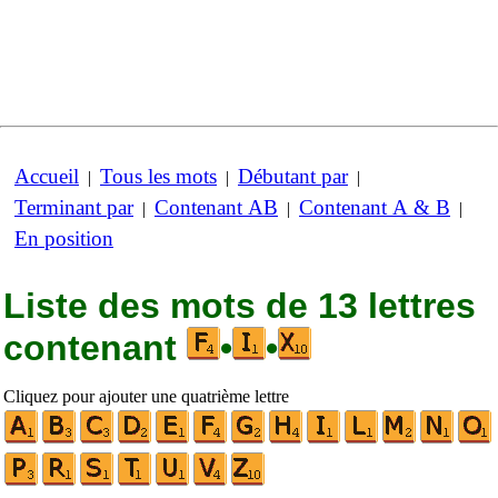
Accueil
Tous les mots
Débutant par
|
|
|
Terminant par
Contenant AB
Contenant A & B
|
|
|
En position
Liste des mots de 13 lettres
contenant
•
•
Cliquez pour ajouter une quatrième lettre