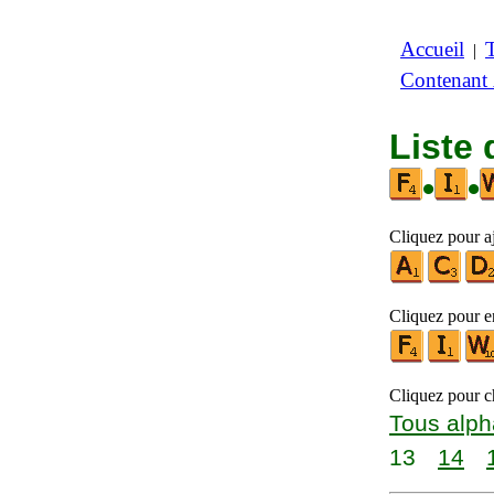
Accueil
|
Contenant
Liste 
•
•
Cliquez pour aj
Cliquez pour en
Cliquez pour ch
Tous alph
13
14