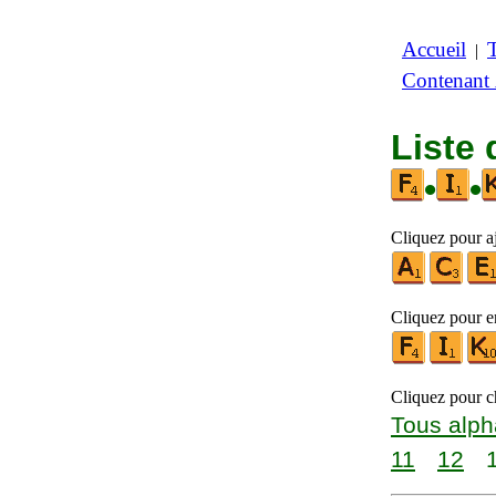
Accueil
|
Contenant
Liste 
•
•
Cliquez pour aj
Cliquez pour en
Cliquez pour ch
Tous alph
11
12