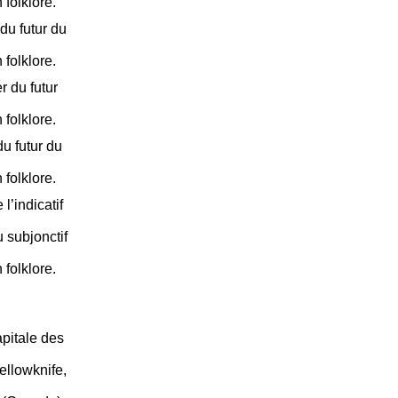
 folklore.
du futur du
 folklore.
 du futur
 folklore.
u futur du
 folklore.
l’indicatif
 subjonctif
 folklore.
apitale des
ellowknife,