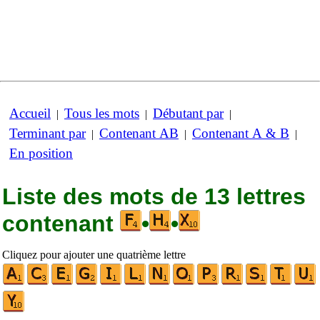
Accueil
Tous les mots
Débutant par
|
|
|
Terminant par
Contenant AB
Contenant A & B
|
|
|
En position
Liste des mots de 13 lettres
contenant
•
•
Cliquez pour ajouter une quatrième lettre