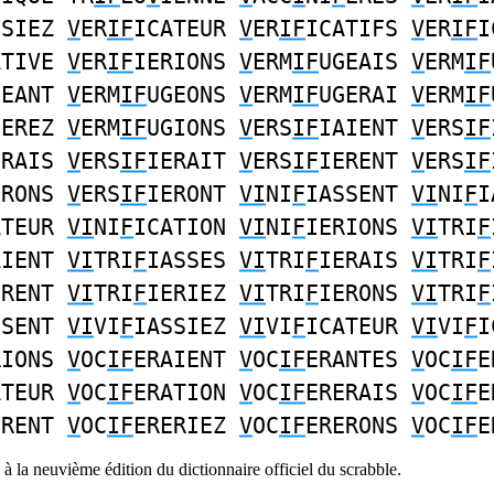
SSIEZ
V
ER
IF
ICATEUR
V
ER
IF
ICATIFS
V
ER
IF
I
ATIVE
V
ER
IF
IERIONS
V
ERM
IF
UGEAIS
V
ERM
IF
GEANT
V
ERM
IF
UGEONS
V
ERM
IF
UGERAI
V
ERM
IF
GEREZ
V
ERM
IF
UGIONS
V
ERS
IF
IAIENT
V
ERS
IF
ERAIS
V
ERS
IF
IERAIT
V
ERS
IF
IERENT
V
ERS
IF
ERONS
V
ERS
IF
IERONT
VI
NI
F
IASSENT
VI
NI
F
I
ATEUR
VI
NI
F
ICATION
VI
NI
F
IERIONS
VI
TRI
F
AIENT
VI
TRI
F
IASSES
VI
TRI
F
IERAIS
VI
TRI
F
ERENT
VI
TRI
F
IERIEZ
VI
TRI
F
IERONS
VI
TRI
F
SSENT
VI
VI
F
IASSIEZ
VI
VI
F
ICATEUR
VI
VI
F
I
RIONS
V
OC
IF
ERAIENT
V
OC
IF
ERANTES
V
OC
IF
E
ATEUR
V
OC
IF
ERATION
V
OC
IF
ERERAIS
V
OC
IF
E
ERENT
V
OC
IF
ERERIEZ
V
OC
IF
ERERONS
V
OC
IF
E
à la neuvième édition du dictionnaire officiel du scrabble.