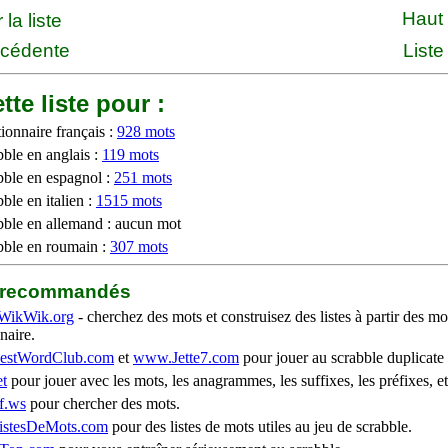
Haut
la liste
écédente
Liste
tte liste pour :
ionnaire français :
928 mots
bble en anglais :
119 mots
bble en espagnol :
251 mots
ble en italien :
1515 mots
bble en allemand : aucun mot
bble en roumain :
307 mots
b recommandés
WikWik.org
- cherchez des mots et construisez des listes à partir des mo
naire.
stWordClub.com
et
www.Jette7.com
pour jouer au scrabble duplicate 
t
pour jouer avec les mots, les anagrammes, les suffixes, les préfixes, et
f.ws
pour chercher des mots.
stesDeMots.com
pour des listes de mots utiles au jeu de scrabble.