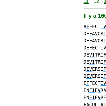
11
12
Il y a 1
A
F
FECT
I
DE
F
A
V
OR
DE
F
A
V
OR
DE
F
ECT
I
DE
VI
TRI
DE
VI
TRI
D
IV
ERSI
D
IV
ERSI
E
F
FECT
I
EN
FI
E
V
R
EN
FI
E
V
R
F
ACULTA