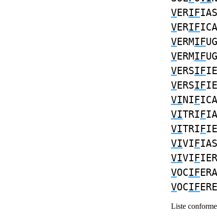
V
ER
IF
IA
V
ER
IF
IC
V
ERM
IF
U
V
ERM
IF
U
V
ERS
IF
I
V
ERS
IF
I
VI
NI
F
IC
VI
TRI
F
I
VI
TRI
F
I
VI
VI
F
IA
VI
VI
F
IE
V
OC
IF
ER
V
OC
IF
ER
Liste conforme 