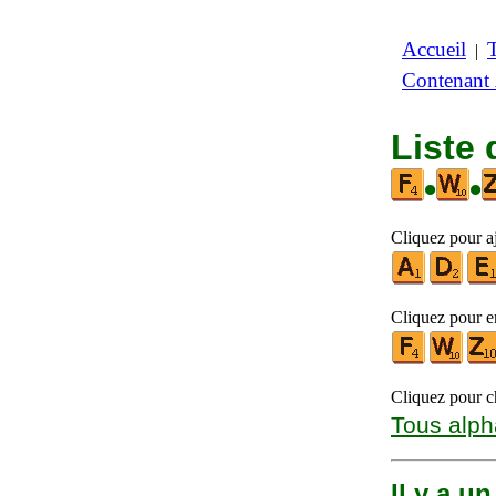
Accueil
|
Contenant
Liste 
•
•
Cliquez pour aj
Cliquez pour en
Cliquez pour ch
Tous alph
Il y a u