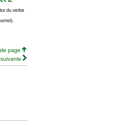
tur du verbe
urriel).
 de page
 suivante