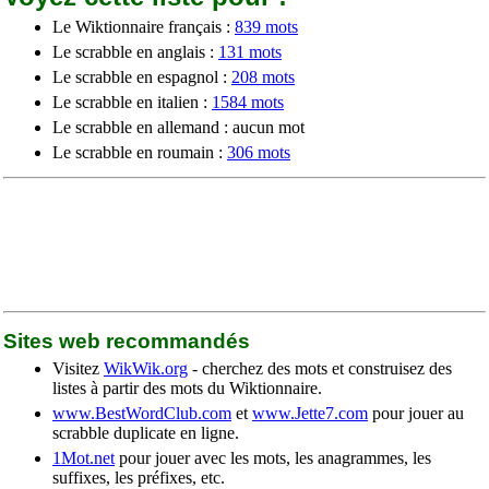
Le Wiktionnaire français :
839 mots
Le scrabble en anglais :
131 mots
Le scrabble en espagnol :
208 mots
Le scrabble en italien :
1584 mots
Le scrabble en allemand : aucun mot
Le scrabble en roumain :
306 mots
Sites web recommandés
Visitez
WikWik.org
- cherchez des mots et construisez des
listes à partir des mots du Wiktionnaire.
www.BestWordClub.com
et
www.Jette7.com
pour jouer au
scrabble duplicate en ligne.
1Mot.net
pour jouer avec les mots, les anagrammes, les
suffixes, les préfixes, etc.