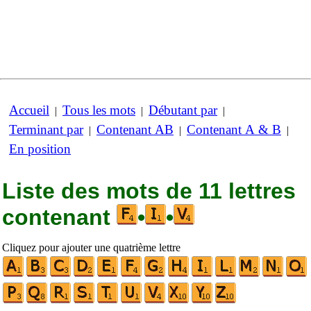
Accueil
Tous les mots
Débutant par
|
|
|
Terminant par
Contenant AB
Contenant A & B
|
|
|
En position
Liste des mots de 11 lettres
contenant
•
•
Cliquez pour ajouter une quatrième lettre