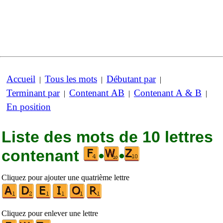
Accueil
Tous les mots
Débutant par
|
|
|
Terminant par
Contenant AB
Contenant A & B
|
|
|
En position
Liste des mots de 10 lettres
contenant
•
•
Cliquez pour ajouter une quatrième lettre
Cliquez pour enlever une lettre