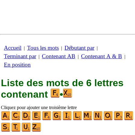
Accueil
Tous les mots
Débutant par
|
|
|
Terminant par
Contenant AB
Contenant A & B
|
|
|
En position
Liste des mots de 6 lettres
contenant
•
Cliquez pour ajouter une troisième lettre