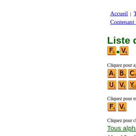
Accueil
|
Contenant
Liste 
•
Cliquez pour aj
Cliquez pour en
Cliquez pour ch
Tous alph