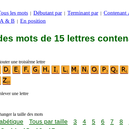
Tous les mots
Débutant par
Terminant par
Contenant
|
|
|
 A & B
En position
|
des mots de 15 lettres conte
outer une troisième lettre
lever une lettre
anger la taille des mots
abétique
Tous par taille
3
4
5
6
7
8