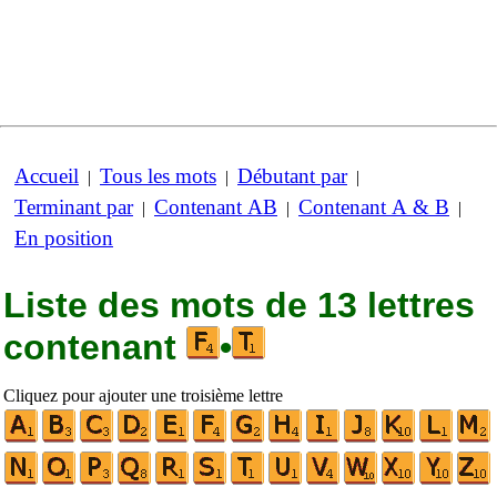
Accueil
Tous les mots
Débutant par
|
|
|
Terminant par
Contenant AB
Contenant A & B
|
|
|
En position
Liste des mots de 13 lettres
contenant
•
Cliquez pour ajouter une troisième lettre