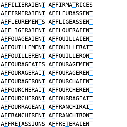
A
F
FILIERAIEN
T
A
F
FIRMA
T
RICES
A
F
FIRMERAIEN
T
A
F
FLEURASSEN
T
A
F
FLEUREMEN
T
S A
F
FLIGEASSEN
T
A
F
FLIGERAIEN
T
A
F
FLOUERAIEN
T
A
F
FOUAGEAIEN
T
A
F
FOUILLAIEN
T
A
F
FOUILLEMEN
T
A
F
FOUILLERAI
T
A
F
FOUILLEREN
T
A
F
FOUILLERON
T
A
F
FOURAGEA
T
ES A
F
FOURAGEMEN
T
A
F
FOURAGERAI
T
A
F
FOURAGEREN
T
A
F
FOURAGERON
T
A
F
FOURCHAIEN
T
A
F
FOURCHERAI
T
A
F
FOURCHEREN
T
A
F
FOURCHERON
T
A
F
FOURRAGEAI
T
A
F
FOURRAGEAN
T
A
F
FRANCHIRAI
T
A
F
FRANCHIREN
T
A
F
FRANCHIRON
T
A
F
FRE
T
ASSIONS A
F
FRE
T
ERAIENT