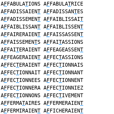
A
F
FABULA
T
IONS A
F
FABULA
T
RICE
A
F
FADISSAIEN
T
A
F
FADISSAN
T
ES
A
F
FADISSEMEN
T
A
F
FAIBLISSAI
T
A
F
FAIBLISSAN
T
A
F
FAIBLISSEN
T
A
F
FAIRERAIEN
T
A
F
FAISSASSEN
T
A
F
FAISSEMEN
T
S A
F
FAI
T
ASSIONS
A
F
FAI
T
ERAIENT A
F
FEAGEASSEN
T
A
F
FEAGERAIEN
T
A
F
FEC
T
ASSIONS
A
F
FEC
T
ERAIENT A
F
FEC
T
IONNAIS
A
F
FEC
T
IONNAIT A
F
FEC
T
IONNANT
A
F
FEC
T
IONNEES A
F
FEC
T
IONNENT
A
F
FEC
T
IONNERA A
F
FEC
T
IONNIEZ
A
F
FEC
T
IONNONS A
F
FEC
T
IVEMENT
A
F
FERMA
T
AIRES A
F
FERMERAIEN
T
A
F
FERMIRAIEN
T
A
F
FICHERAIEN
T