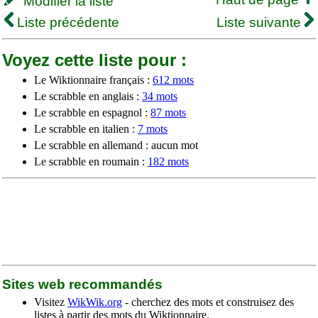
Modifier la liste
Liste précédente
Liste suivante
Voyez cette liste pour :
Le Wiktionnaire français :
612 mots
Le scrabble en anglais :
34 mots
Le scrabble en espagnol :
87 mots
Le scrabble en italien :
7 mots
Le scrabble en allemand : aucun mot
Le scrabble en roumain :
182 mots
Sites web recommandés
Visitez
WikWik.org
- cherchez des mots et construisez des
listes à partir des mots du Wiktionnaire.