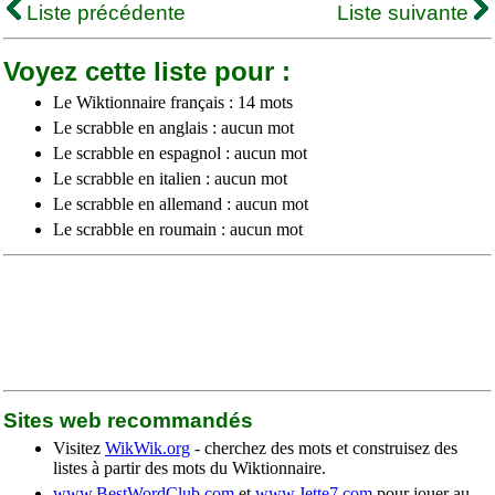
Liste précédente
Liste suivante
Voyez cette liste pour :
Le Wiktionnaire français : 14 mots
Le scrabble en anglais : aucun mot
Le scrabble en espagnol : aucun mot
Le scrabble en italien : aucun mot
Le scrabble en allemand : aucun mot
Le scrabble en roumain : aucun mot
Sites web recommandés
Visitez
WikWik.org
- cherchez des mots et construisez des
listes à partir des mots du Wiktionnaire.
www.BestWordClub.com
et
www.Jette7.com
pour jouer au