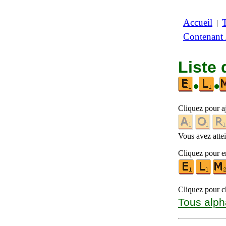
Accueil
|
Contenant
Liste
•
•
Cliquez pour a
Vous avez attein
Cliquez pour en
Cliquez pour ch
Tous alph