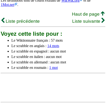
Les définitions sont de courts extraits de
WikWik.org
et de
1Mot.net
.
Haut de page
Liste précédente
Liste suivante
Voyez cette liste pour :
Le Wiktionnaire français : 57 mots
Le scrabble en anglais :
14 mots
Le scrabble en espagnol : aucun mot
Le scrabble en italien : aucun mot
Le scrabble en allemand : aucun mot
Le scrabble en roumain :
1 mot