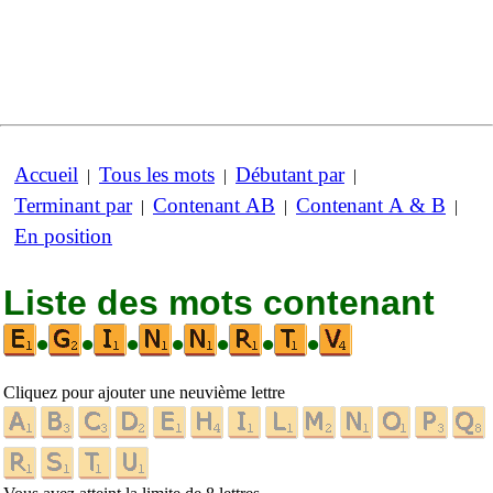
Accueil
Tous les mots
Débutant par
|
|
|
Terminant par
Contenant AB
Contenant A & B
|
|
|
En position
Liste des mots contenant
•
•
•
•
•
•
•
Cliquez pour ajouter une neuvième lettre