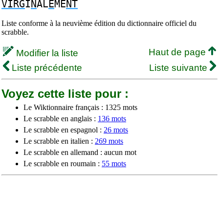
VIRG
I
N
AL
E
ME
NT
Liste conforme à la neuvième édition du dictionnaire officiel du
scrabble.
Haut de page
Modifier la liste
Liste précédente
Liste suivante
Voyez cette liste pour :
Le Wiktionnaire français : 1325 mots
Le scrabble en anglais :
136 mots
Le scrabble en espagnol :
26 mots
Le scrabble en italien :
269 mots
Le scrabble en allemand : aucun mot
Le scrabble en roumain :
55 mots