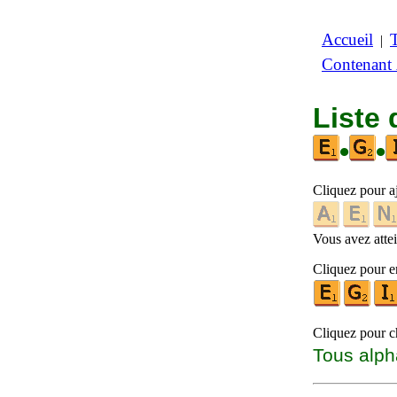
Accueil
|
Contenant
Liste
•
•
Cliquez pour a
Vous avez attein
Cliquez pour en
Cliquez pour ch
Tous alph