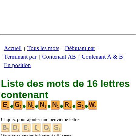
Accueil
Tous les mots
Débutant par
|
|
|
Terminant par
Contenant AB
Contenant A & B
|
|
|
En position
Liste des mots de 16 lettres
contenant
•
•
•
•
•
•
•
Cliquez pour ajouter une neuvième lettre