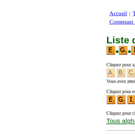
Accueil
|
Contenant
Liste 
•
•
Cliquez pour a
Vous avez attein
Cliquez pour en
Cliquez pour ch
Tous alph