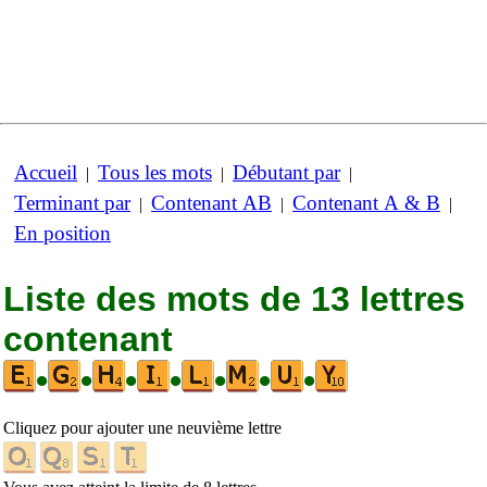
Accueil
Tous les mots
Débutant par
|
|
|
Terminant par
Contenant AB
Contenant A & B
|
|
|
En position
Liste des mots de 13 lettres
contenant
•
•
•
•
•
•
•
Cliquez pour ajouter une neuvième lettre