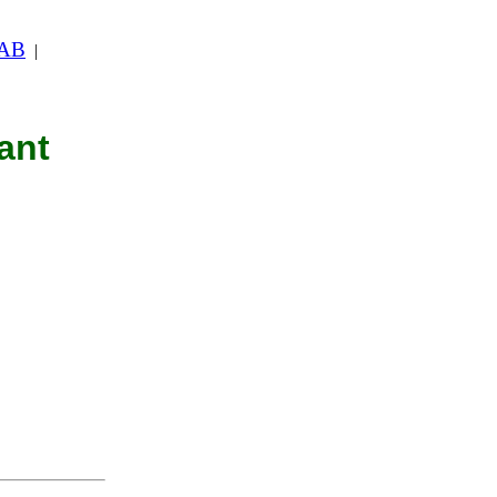
 AB
|
ant