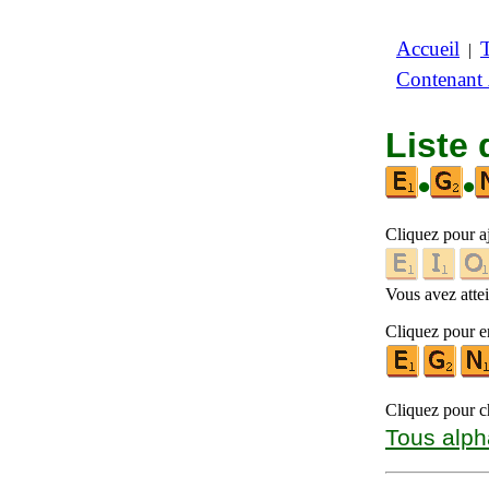
Accueil
|
Contenant
Liste 
•
•
Cliquez pour a
Vous avez attein
Cliquez pour en
Cliquez pour ch
Tous alph