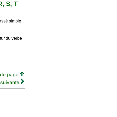
R, S, T
passé simple
tur du verbe
 de page
 suivante